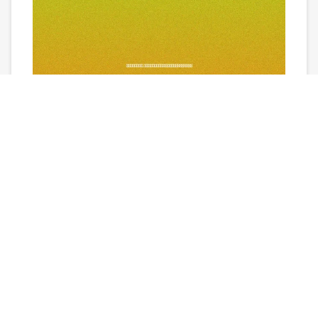
电子竞技错误理解,被误解的电竞：你以为的不务正业，正在毁掉下一代
2026-03-11