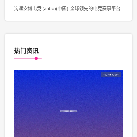
沟通安博电竞·(anbo)(中国)-全球领先的电竞赛事平台
热门资讯