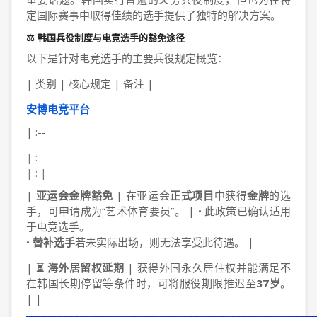
定国际赛事中取得佳绩的选手提供了独特的解决方案。
⚖️ 韩国兵役制度与电竞选手的豁免途径
以下是针对电竞选手的主要兵役规定概览：
| 类别 | 核心规定 | 备注 |
安博电竞平台
| :--
| :--
| : |
|
亚运会金牌豁免
| 在亚运会
正式项目
中获得
金牌
的选
手，可申请成为“艺术体育要员”。 | • 此政策已确认适用
于电竞选手。
•
替补选手
若未实际出场，则无法享受此待遇。 |
|
⏳ 海外居留权延期
| 获得外国永久居住权并能满足不
在韩国长期停留等条件时，可将服役期限推迟至
37岁
。
| |