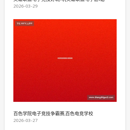
2026-03-29
百色学院电子竞技争霸赛,百色电竞学校
2026-03-27