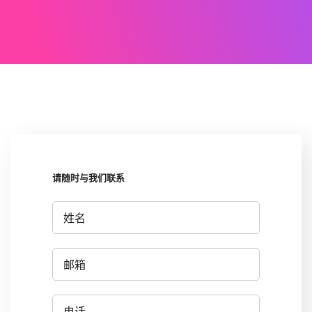
请随时与我们联系