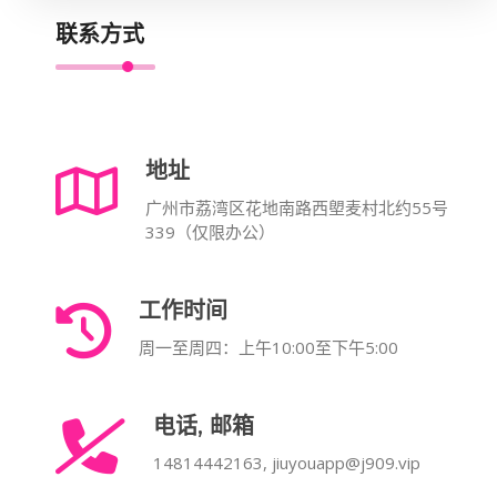
联系方式
地址
广州市荔湾区花地南路西塱麦村北约55号
339（仅限办公）
工作时间
周一至周四：上午10:00至下午5:00
电话, 邮箱
14814442163, jiuyouapp@j909.vip