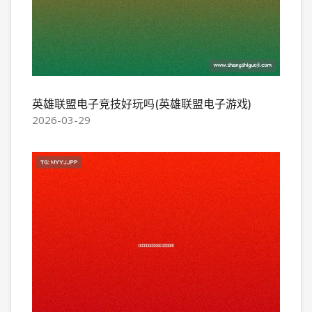
英雄联盟电子竞技好玩吗(英雄联盟电子游戏)
2026-03-29