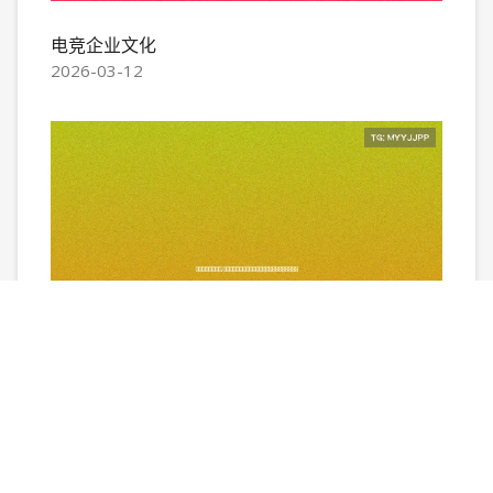
电竞企业文化
2026-03-12
电子竞技错误理解,被误解的电竞：你以为的不务正业，正在毁掉下一代