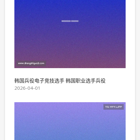
韩国兵役电子竞技选手 韩国职业选手兵役
2026-04-01