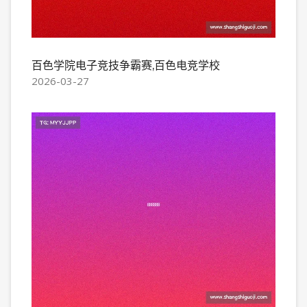
百色学院电子竞技争霸赛,百色电竞学校
2026-03-27