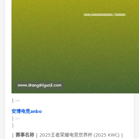
| :--
安博电竞anbo
| :--
|
|
赛事名称
| 2025王者荣耀电竞世界杯 (2025 KWC) |